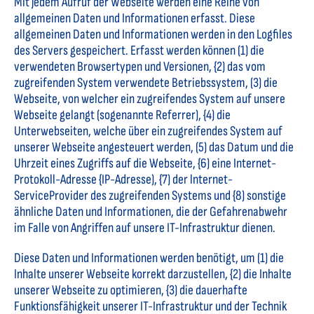
Mit jedem Aufruf der Webseite werden eine Reihe von
allgemeinen Daten und Informationen erfasst. Diese
allgemeinen Daten und Informationen werden in den Logfiles
des Servers gespeichert. Erfasst werden können (1) die
verwendeten Browsertypen und Versionen, {2) das vom
zugreifenden System verwendete Betriebssystem, (3) die
Webseite, von welcher ein zugreifendes System auf unsere
Webseite gelangt (sogenannte Referrer), {4) die
Unterwebseiten, welche über ein zugreifendes System auf
unserer Webseite angesteuert werden, (5) das Datum und die
Uhrzeit eines Zugriffs auf die Webseite, {6) eine Internet-
Protokoll-Adresse {IP-Adresse), {7) der lnternet-
ServiceProvider des zugreifenden Systems und {8) sonstige
ähnliche Daten und Informationen, die der Gefahrenabwehr
im Falle von Angriffen auf unsere IT-Infrastruktur dienen.
Diese Daten und Informationen werden benötigt, um (1) die
Inhalte unserer Webseite korrekt darzustellen, {2) die Inhalte
unserer Webseite zu optimieren, {3) die dauerhafte
Funktionsfähigkeit unserer IT-Infrastruktur und der Technik